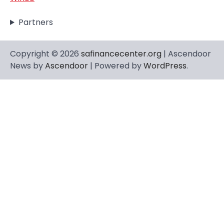
Partners
Copyright © 2026
safinancecenter.org
| Ascendoor
News by
Ascendoor
| Powered by
WordPress
.