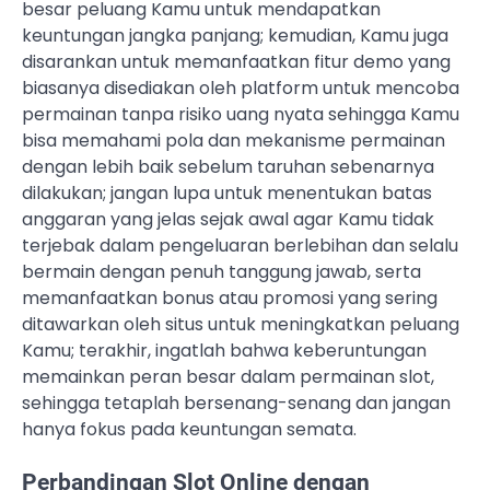
besar peluang Kamu untuk mendapatkan
keuntungan jangka panjang; kemudian, Kamu juga
disarankan untuk memanfaatkan fitur demo yang
biasanya disediakan oleh platform untuk mencoba
permainan tanpa risiko uang nyata sehingga Kamu
bisa memahami pola dan mekanisme permainan
dengan lebih baik sebelum taruhan sebenarnya
dilakukan; jangan lupa untuk menentukan batas
anggaran yang jelas sejak awal agar Kamu tidak
terjebak dalam pengeluaran berlebihan dan selalu
bermain dengan penuh tanggung jawab, serta
memanfaatkan bonus atau promosi yang sering
ditawarkan oleh situs untuk meningkatkan peluang
Kamu; terakhir, ingatlah bahwa keberuntungan
memainkan peran besar dalam permainan slot,
sehingga tetaplah bersenang-senang dan jangan
hanya fokus pada keuntungan semata.
Perbandingan Slot Online dengan