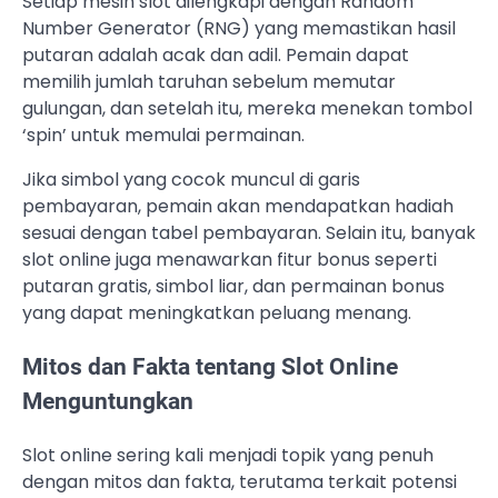
Setiap mesin slot dilengkapi dengan Random
Number Generator (RNG) yang memastikan hasil
putaran adalah acak dan adil. Pemain dapat
memilih jumlah taruhan sebelum memutar
gulungan, dan setelah itu, mereka menekan tombol
‘spin’ untuk memulai permainan.
Jika simbol yang cocok muncul di garis
pembayaran, pemain akan mendapatkan hadiah
sesuai dengan tabel pembayaran. Selain itu, banyak
slot online juga menawarkan fitur bonus seperti
putaran gratis, simbol liar, dan permainan bonus
yang dapat meningkatkan peluang menang.
Mitos dan Fakta tentang Slot Online
Menguntungkan
Slot online sering kali menjadi topik yang penuh
dengan mitos dan fakta, terutama terkait potensi