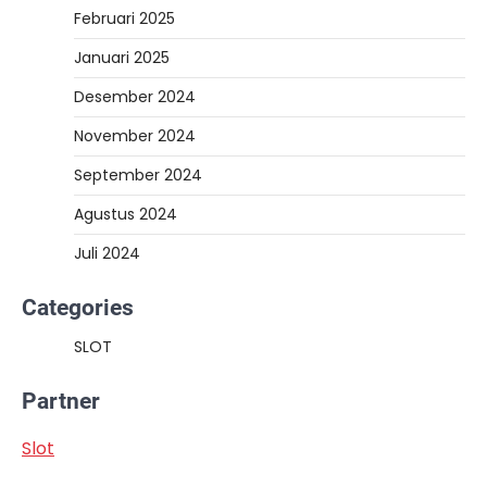
Februari 2025
Januari 2025
Desember 2024
November 2024
September 2024
Agustus 2024
Juli 2024
Categories
SLOT
Partner
Slot