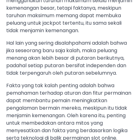
menggunakan taruhan maksimum selalu menjamin
kemenangan besar, tetapi faktanya, meskipun
taruhan maksimum memang dapat membuka
peluang untuk jackpot tertentu, itu sama sekali
tidak menjamin kemenangan.
Hal lain yang sering disalahpahami adalah bahwa
jika seseorang baru saja kalah, maka peluang
menang akan lebih besar di putaran berikutnya,
padahal setiap putaran bersifat independen dan
tidak terpengaruh oleh putaran sebelumnya.
Fakta yang tak kalah penting adalah bahwa
pemahaman terhadap aturan dan fitur permainan
dapat membantu pemain meningkatkan
pengalaman bermain mereka, meskipun itu tidak
menjamin kemenangan. Oleh karena itu, penting
untuk membedakan antara mitos yang
menyesatkan dan fakta yang berdasarkan logika
serta teknologi di balik permainan slot online.