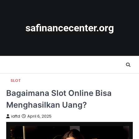
Skip
to
content
safinancecenter.org
SLOT
Bagaimana Slot Online Bisa
Menghasilkan Uang?
iaftd
April 6, 2025