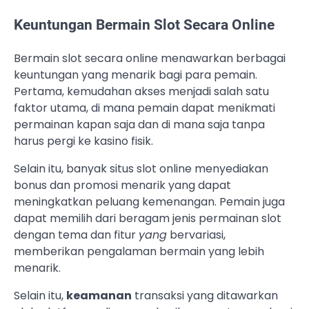
Keuntungan Bermain Slot Secara Online
Bermain slot secara online menawarkan berbagai
keuntungan yang menarik bagi para pemain.
Pertama, kemudahan akses menjadi salah satu
faktor utama, di mana pemain dapat menikmati
permainan kapan saja dan di mana saja tanpa
harus pergi ke kasino fisik.
Selain itu, banyak situs slot online menyediakan
bonus dan promosi menarik yang dapat
meningkatkan peluang kemenangan. Pemain juga
dapat memilih dari beragam jenis permainan slot
dengan tema dan fitur
yang
bervariasi,
memberikan pengalaman bermain yang lebih
menarik.
Selain itu,
keamanan
transaksi yang ditawarkan