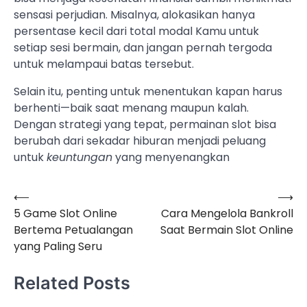
sensasi perjudian. Misalnya, alokasikan hanya
persentase kecil dari total modal Kamu untuk
setiap sesi bermain, dan jangan pernah tergoda
untuk melampaui batas tersebut.
Selain itu, penting untuk menentukan kapan harus
berhenti—baik saat menang maupun kalah.
Dengan strategi yang tepat, permainan slot bisa
berubah dari sekadar hiburan menjadi peluang
untuk
keuntungan
yang menyenangkan
⟵
⟶
Navigasi
5 Game Slot Online
Cara Mengelola Bankroll
pos
Bertema Petualangan
Saat Bermain Slot Online
yang Paling Seru
Related Posts