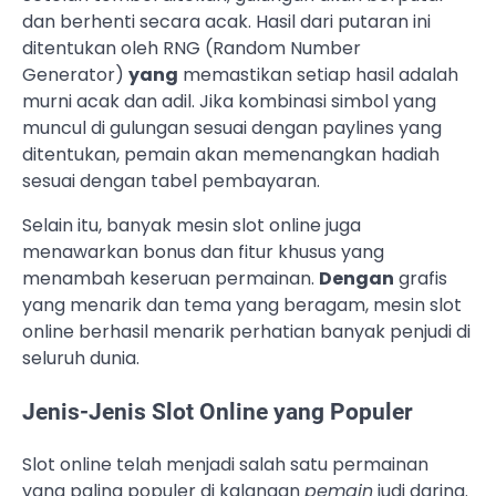
dan berhenti secara acak. Hasil dari putaran ini
ditentukan oleh RNG (Random Number
Generator)
yang
memastikan setiap hasil adalah
murni acak dan adil. Jika kombinasi simbol yang
muncul di gulungan sesuai dengan paylines yang
ditentukan, pemain akan memenangkan hadiah
sesuai dengan tabel pembayaran.
Selain itu, banyak mesin slot online juga
menawarkan bonus dan fitur khusus yang
menambah keseruan permainan.
Dengan
grafis
yang menarik dan tema yang beragam, mesin slot
online berhasil menarik perhatian banyak penjudi di
seluruh dunia.
Jenis-Jenis Slot Online yang Populer
Slot online telah menjadi salah satu permainan
yang paling populer di kalangan
pemain
judi daring.