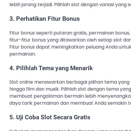
lebih jarang terjadi. Pilihlah slot dengan variasi ya
3. Perhatikan Fitur Bonus
Fitur bonus seperti putaran gratis, permainan bonus, 
fitur-fitur bonus yang ditawarkan oleh setiap slot 
Fitur bonus dapat meningkatkan peluang Anda un
permainan.
4. Pilihlah Tema yang Menarik
Slot online menawarkan berbagai pilihan tema yang 
hingga film dan musik. Pilihlah slot dengan tema yan
membuat pengalaman bermain lebih menyenangkan 
daya tarik permainan dan membuat Anda semakin te
5. Uji Coba Slot Secara Gratis