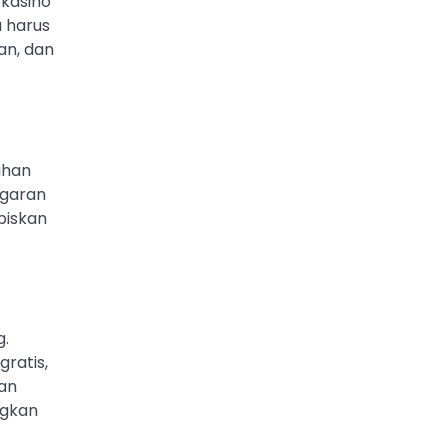
 kasino
 harus
an, dan
uhan
ggaran
biskan
g.
gratis,
kan
ngkan