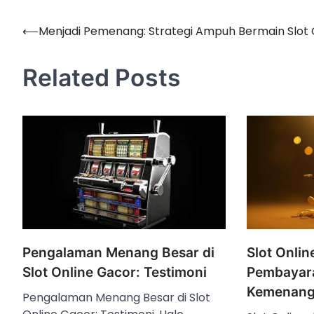
⟵
Menjadi Pemenang: Strategi Ampuh Bermain Slot 
Navigasi
pos
Related Posts
Pengalaman Menang Besar di
Slot Onli
Slot Online Gacor: Testimoni
Pembayara
Kemenang
Pengalaman Menang Besar di Slot