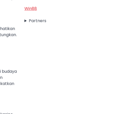
Win88
Partners
rhatikan
ntungkan.
ri budaya
an
gkatkan