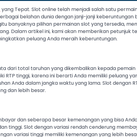
e
yang Tepat. Slot online telah menjadi salah satu permai
berbagai belahan dunia dengan janji-janji keberuntungan 
u banyaknya pilihan permainan slot yang tersedia, memi
ng. Dalam artikel ini, kami akan memberikan petunjuk t
eningkatkan peluang Anda meraih keberuntungan.
ata dari total taruhan yang dikembalikan kepada pemain
iki RTP tinggi, karena ini berarti Anda memiliki peluang ya
han Anda dalam jangka waktu yang lama. Slot dengan RT
g dan lebih besar.
embayar dan seberapa besar kemenangan yang bisa And
g, dan tinggi. Slot dengan variasi rendah cenderung memba
ngan variasi tinggi memiliki kemenangan yang lebih besa