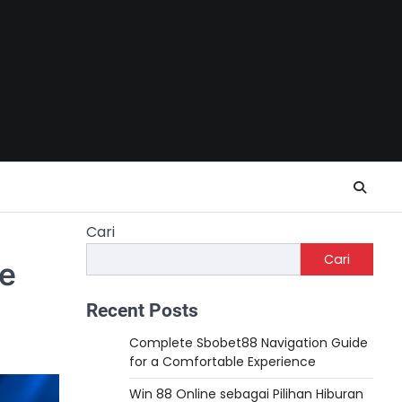
Cari
Cari
ne
Recent Posts
Complete Sbobet88 Navigation Guide
for a Comfortable Experience
Win 88 Online sebagai Pilihan Hiburan