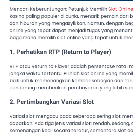
Mencari Keberuntungan: Petunjuk Memilih
Slot Onlin
kasino paling populer di dunia, menarik pemain dari 
dan hiburan yang mengasyikkan. Namun, dengan begit
online yang tepat dapat menjadi tugas yang menanta
bagaimana memilih slot online yang tepat untuk m
1. Perhatikan RTP (Return to Player)
RTP atau Return to Player adalah persentase rata-r
jangka waktu tertentu. Pilihlah slot online yang memil
baik untuk memenangkan kembali sebagian dari taru
cenderung memberikan pembayaran yang lebih serin
2. Pertimbangkan Variasi Slot
Variasi slot mengacu pada seberapa sering slot m
dapatkan. Ada tiga jenis variasi slot: rendah, sedan
kemenangan kecil secara teratur, sementara slot de