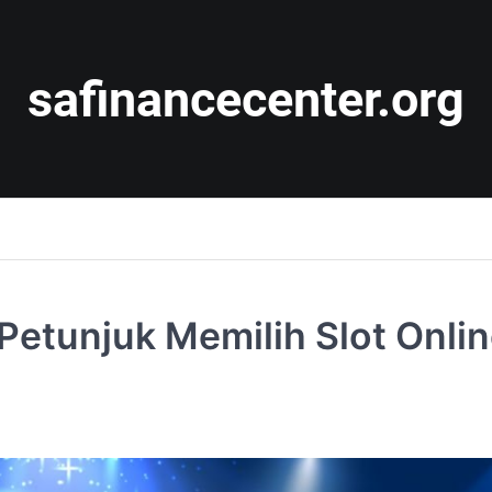
safinancecenter.org
etunjuk Memilih Slot Onli