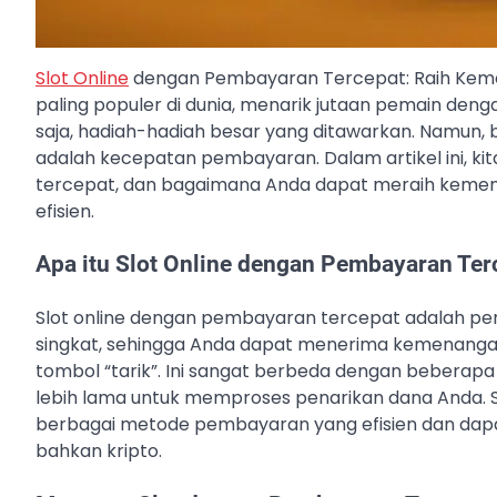
Slot Online
dengan Pembayaran Tercepat: Raih Kemena
paling populer di dunia, menarik jutaan pemain den
saja, hadiah-hadiah besar yang ditawarkan. Namun, b
adalah kecepatan pembayaran. Dalam artikel ini, ki
tercepat, dan bagaimana Anda dapat meraih keme
efisien.
Apa itu Slot Online dengan Pembayaran Ter
Slot online dengan pembayaran tercepat adalah p
singkat, sehingga Anda dapat menerima kemenanga
tombol “tarik”. Ini sangat berbeda dengan beberap
lebih lama untuk memproses penarikan dana Anda.
berbagai metode pembayaran yang efisien dan dapat
bahkan kripto.