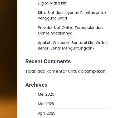
Digital Masa Kini
Situs Slot dan Layanan Prioritas untuk
Pengguna Setia
Provider Slot Online Terpopuler dan
Game Andalannya
Apakah Welcome Bonus di Slot Online
Benar-Benar Menguntungkan?
Recent Comments
Tidak ada komentar untuk ditampilkan.
Archives
Mei 2026
Mei 2025
April 2025