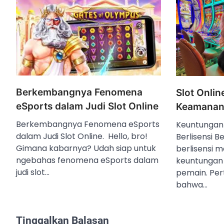
Berkembangnya Fenomena
Slot Onlin
eSports dalam Judi Slot Online
Keamanan
Berkembangnya Fenomena eSports
Keuntungan 
dalam Judi Slot Online. Hello, bro!
Berlisensi B
Gimana kabarnya? Udah siap untuk
berlisensi 
ngebahas fenomena eSports dalam
keuntungan 
judi slot…
pemain. Per
bahwa…
Tinggalkan Balasan