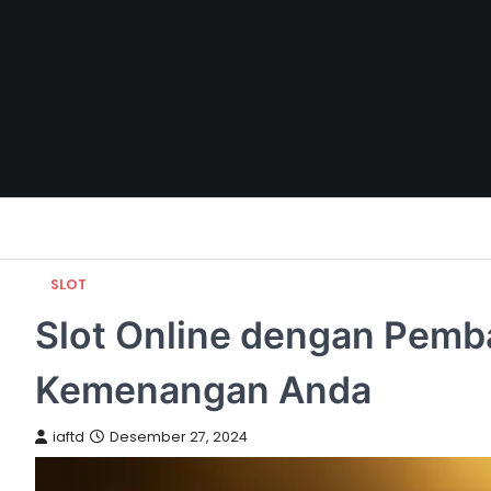
Skip
to
content
SLOT
Slot Online dengan Pemba
Kemenangan Anda
iaftd
Desember 27, 2024