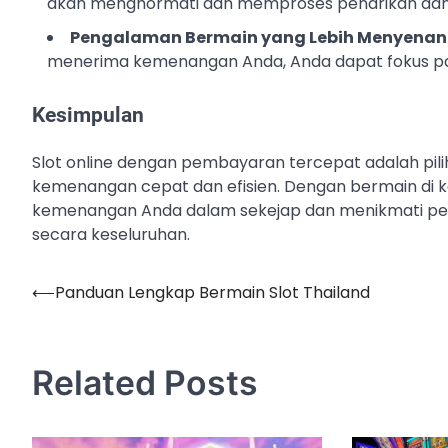
akan menghormati dan memproses penarikan dan
Pengalaman Bermain yang Lebih Menyena
menerima kemenangan Anda, Anda dapat fokus pa
Kesimpulan
Slot online dengan pembayaran tercepat adalah pil
kemenangan cepat dan efisien. Dengan bermain di
kemenangan Anda dalam sekejap dan menikmati p
secara keseluruhan.
⟵
Panduan Lengkap Bermain Slot Thailand
Navigasi
pos
Related Posts