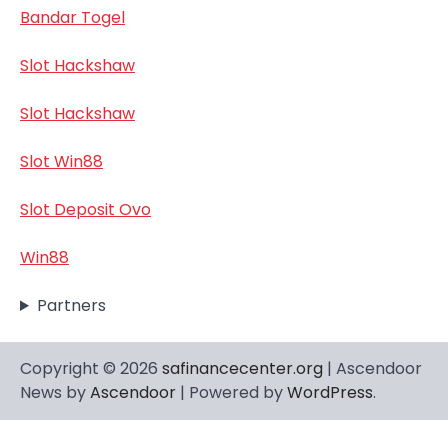
Bandar Togel
Slot Hackshaw
Slot Hackshaw
Slot Win88
Slot Deposit Ovo
Win88
Partners
Copyright © 2026
safinancecenter.org
| Ascendoor
News by
Ascendoor
| Powered by
WordPress
.