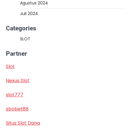
Agustus 2024
Juli 2024
Categories
SLOT
Partner
Slot
Nexus Slot
slot777
sbobet88
Situs Slot Dana