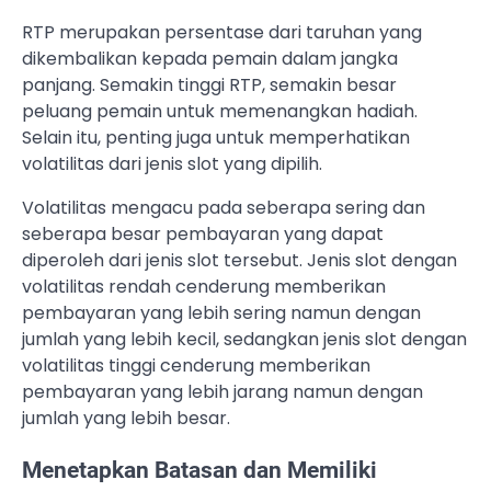
RTP merupakan persentase dari taruhan yang
dikembalikan kepada pemain dalam jangka
panjang. Semakin tinggi RTP, semakin besar
peluang pemain untuk memenangkan hadiah.
Selain itu, penting juga untuk memperhatikan
volatilitas dari jenis slot yang dipilih.
Volatilitas mengacu pada seberapa sering dan
seberapa besar pembayaran yang dapat
diperoleh dari jenis slot tersebut. Jenis slot dengan
volatilitas rendah cenderung memberikan
pembayaran yang lebih sering namun dengan
jumlah yang lebih kecil, sedangkan jenis slot dengan
volatilitas tinggi cenderung memberikan
pembayaran yang lebih jarang namun dengan
jumlah yang lebih besar.
Menetapkan Batasan dan Memiliki