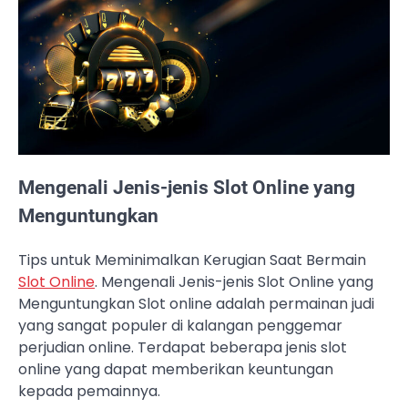
Mengenali Jenis-jenis Slot Online yang
Menguntungkan
Tips untuk Meminimalkan Kerugian Saat Bermain
Slot Online
. Mengenali Jenis-jenis Slot Online yang
Menguntungkan Slot online adalah permainan judi
yang sangat populer di kalangan penggemar
perjudian online. Terdapat beberapa jenis slot
online yang dapat memberikan keuntungan
kepada pemainnya.