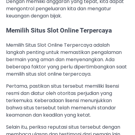
Dengan memiliki anggaran yang tepat, kita dapat
mengontrol pengeluaran kita dan mengatur
keuangan dengan bijak.
Memilih Situs Slot Online Terpercaya
Memilih Situs Slot Online Terpercaya adalah
langkah penting untuk memastikan pengalaman
bermain yang aman dan menyenangkan. Ada
beberapa faktor yang perlu dipertimbangkan saat
memilih situs slot online terpercaya.
Pertama, pastikan situs tersebut memiliki lisensi
resmi dan diatur oleh otoritas perjudian yang
terkemuka. Keberadaan lisensi menunjukkan
bahwa situs tersebut telah memenuhi standar
keamanan dan keadilan yang ketat.
Selain itu, periksa reputasi situs tersebut dengan
membaca ulasan dan testimoni dari pemain lain.