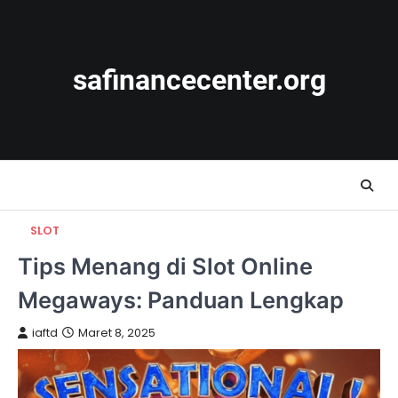
Skip
to
content
safinancecenter.org
SLOT
Tips Menang di Slot Online
Megaways: Panduan Lengkap
iaftd
Maret 8, 2025