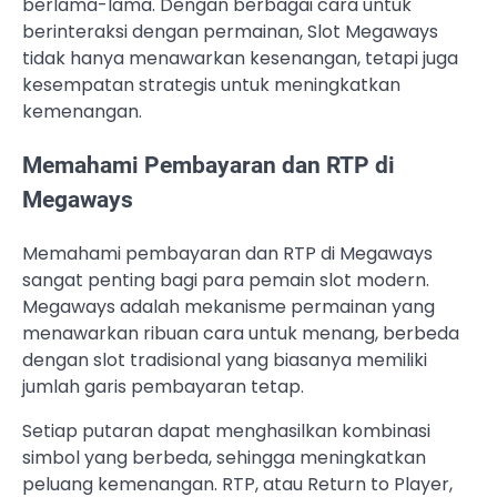
berlama-lama. Dengan berbagai cara untuk
berinteraksi dengan permainan, Slot Megaways
tidak hanya menawarkan kesenangan, tetapi juga
kesempatan strategis untuk meningkatkan
kemenangan.
Memahami Pembayaran dan RTP di
Megaways
Memahami pembayaran dan RTP di Megaways
sangat penting bagi para pemain slot modern.
Megaways adalah mekanisme permainan yang
menawarkan ribuan cara untuk menang, berbeda
dengan slot tradisional yang biasanya memiliki
jumlah garis pembayaran tetap.
Setiap putaran dapat menghasilkan kombinasi
simbol yang berbeda, sehingga meningkatkan
peluang kemenangan. RTP, atau Return to Player,